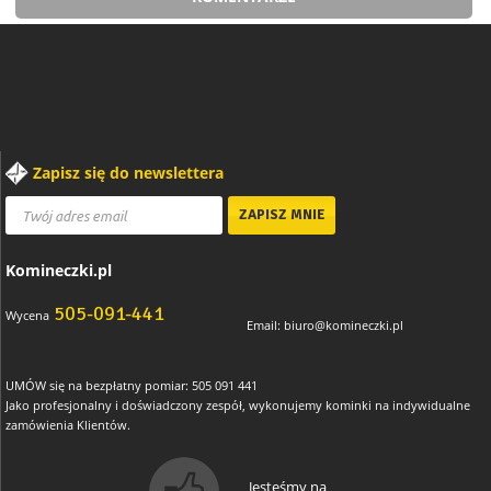
Zapisz się do newslettera
Komineczki.pl
505-091-441
Wycena
Email:
biuro@komineczki.pl
UMÓW się na bezpłatny pomiar: 505 091 441
Jako profesjonalny i doświadczony zespół, wykonujemy kominki na indywidualne
zamówienia Klientów.
Jesteśmy na