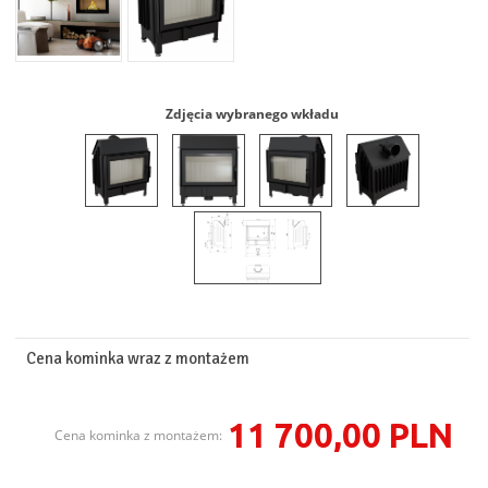
Zdjęcia wybranego wkładu
Cena kominka wraz z montażem
11 700,00 PLN
Cena kominka z montażem: