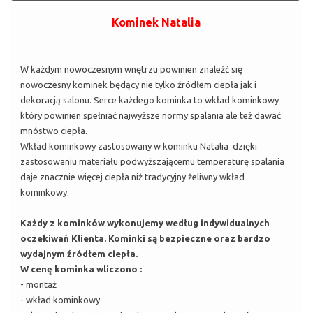
Kominek Natalia
W każdym nowoczesnym wnętrzu powinien znaleźć się
nowoczesny kominek będący nie tylko źródłem ciepła jak i
dekoracją salonu. Serce każdego kominka to wkład kominkowy
który powinien spełniać najwyższe normy spalania ale też dawać
mnóstwo ciepła.
Wkład kominkowy zastosowany w kominku Natalia dzięki
zastosowaniu materiału podwyższającemu temperaturę spalania
daje znacznie więcej ciepła niż tradycyjny żeliwny wkład
kominkowy.
Każdy z kominków wykonujemy według indywidualnych
oczekiwań Klienta. Kominki są bezpieczne oraz bardzo
wydajnym źródłem ciepła.
W cenę kominka wliczono :
- montaż
- wkład kominkowy