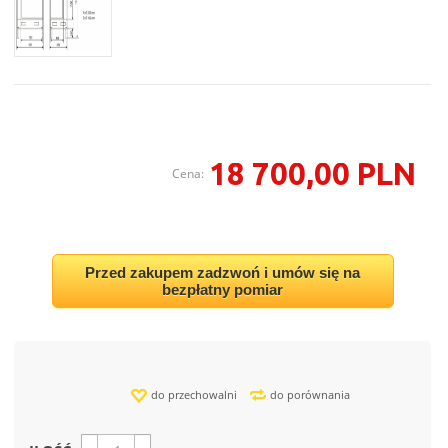
18 700,00 PLN
Cena:
Przed zakupem zadzwoń i umów się na
bezpłatny pomiar
do przechowalni
do porównania