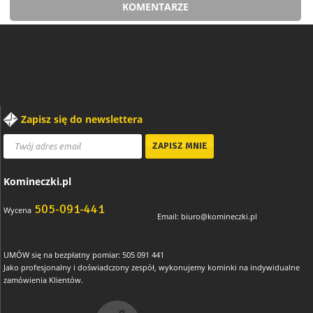
KOMENTARZE
Zapisz się do newslettera
Komineczki.pl
505-091-441
Wycena
Email:
biuro@komineczki.pl
UMÓW się na bezpłatny pomiar: 505 091 441
Jako profesjonalny i doświadczony zespół, wykonujemy kominki na indywidualne
zamówienia Klientów.