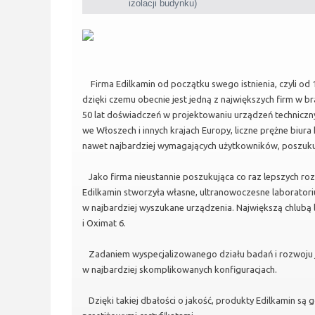
izolacji budynku)
Firma Edilkamin od początku swego istnienia, czyli od 1
dzięki czemu obecnie jest jedną z największych firm w b
50 lat doświadczeń w projektowaniu urządzeń techniczn
we Włoszech i innych krajach Europy, liczne prężne biura
nawet najbardziej wymagających użytkowników, poszukuj
Jako firma nieustannie poszukująca co raz lepszych roz
Edilkamin stworzyła własne, ultranowoczesne laborator
w najbardziej wyszukane urządzenia. Największą chlubą l
i Oximat 6.
Zadaniem wyspecjalizowanego działu badań i rozwoju jes
w najbardziej skomplikowanych konfiguracjach.
Dzięki takiej dbałości o jakość, produkty Edilkamin są 