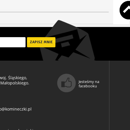
oj. Śląskiego,
Jesteśmy na
 Małopolskiego.
facebooku
o@komineczki.pl