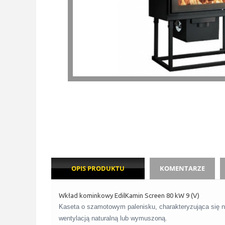
OPIS PRODUKTU
KOMENTARZE
Wkład kominkowy EdilKamin Screen 80 kW 9 (V)
Kaseta o szamotowym palenisku, charakteryzująca się n
wentylacją naturalną lub wymuszoną.