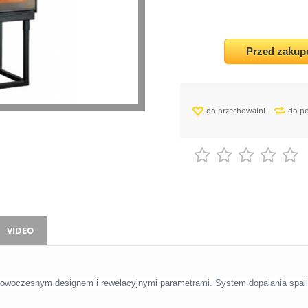
Przed zakup
do przechowalni
do p
VIDEO
owoczesnym designem i rewelacyjnymi parametrami. System dopalania spali