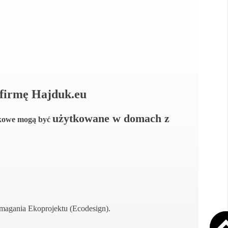
firmę Hajduk.eu
użytkowane w domach z
inkowe mogą być
agania Ekoprojektu (Ecodesign).