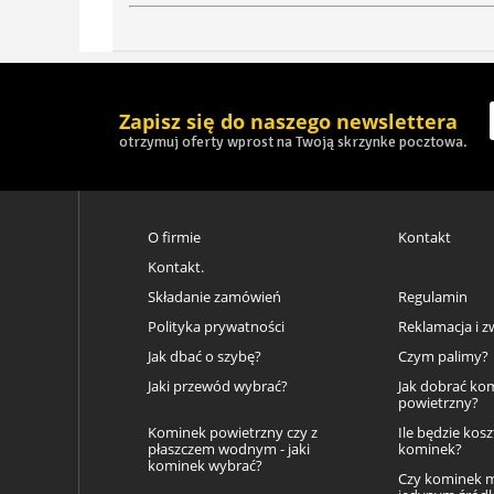
Zapisz się do naszego newslettera
otrzymuj oferty wprost na Twoją skrzynke pocztowa.
O firmie
Kontakt
Kontakt.
Składanie zamówień
Regulamin
Polityka prywatności
Reklamacja i z
Jak dbać o szybę?
Czym palimy?
Jaki przewód wybrać?
Jak dobrać ko
powietrzny?
Kominek powietrzny czy z
Ile będzie kos
płaszczem wodnym - jaki
kominek?
kominek wybrać?
Czy kominek 