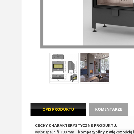
OPIS PRODUKTU
KOMENTARZE
CECHY CHARAKTERYSTYCZNE PRODUKTU:
wylot spalin fi-180 mm –
kompatybilny z większością