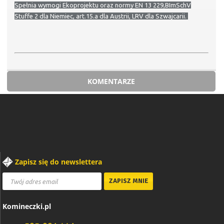
Spełnia wymogi Ekoprojektu oraz normy EN 13 229,BImSchV
Stuffe 2 dla Niemiec, art.15.a dla Austrii, LRV dla Szwajcarii.
KOMENTARZE
Zapisz się do newslettera
Komineczki.pl