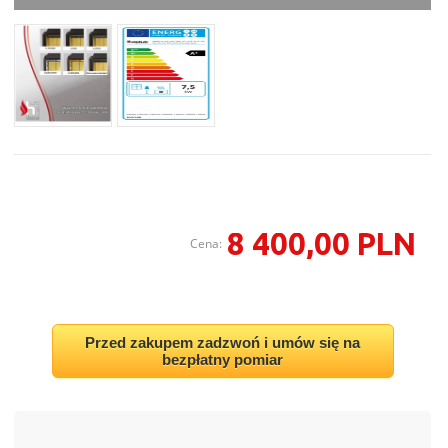
8 400,00 PLN
Cena:
Przed zakupem zadzwoń i umów się na
bezpłatny pomiar