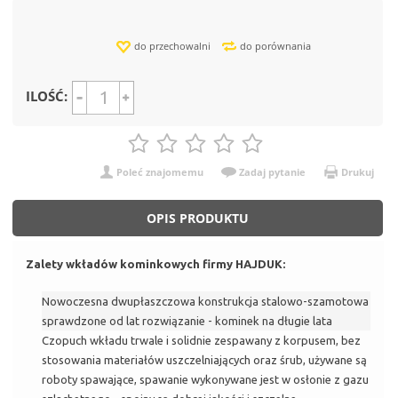
do przechowalni
do porównania
ILOŚĆ:
Poleć znajomemu
Zadaj pytanie
Drukuj
OPIS PRODUKTU
Zalety wkładów kominkowych firmy HAJDUK:
Nowoczesna dwupłaszczowa konstrukcja stalowo-szamotowa
sprawdzone od lat rozwiązanie - kominek na długie lata
Czopuch wkładu trwale i solidnie zespawany z korpusem, bez
stosowania materiałów uszczelniających oraz śrub, używane są
roboty spawające, spawanie wykonywane jest w osłonie z gazu