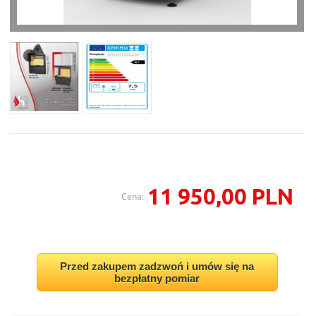
11 950,00 PLN
Cena:
Przed zakupem zadzwoń i umów się na
bezpłatny pomiar