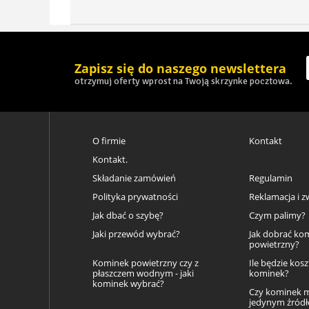
Zapisz się do naszego newslettera
otrzymuj oferty wprost na Twoją skrzynke pocztowa.
O firmie
Kontakt
Kontakt.
Składanie zamówień
Regulamin
Polityka prywatności
Reklamacja i z
Jak dbać o szybę?
Czym palimy?
Jaki przewód wybrać?
Jak dobrać ko
powietrzny?
Kominek powietrzny czy z
Ile będzie kos
płaszczem wodnym - jaki
kominek?
kominek wybrać?
Czy kominek 
jedynym źród