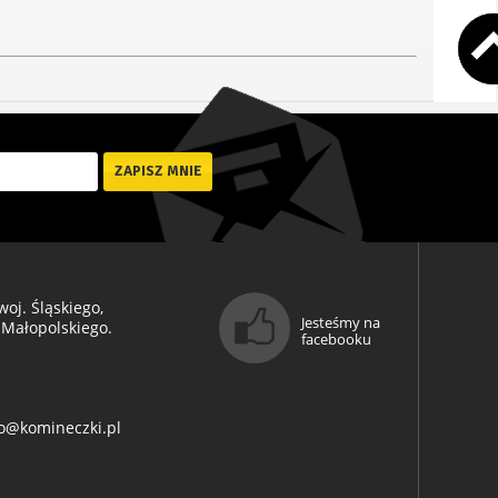
oj. Śląskiego,
Jesteśmy na
 Małopolskiego.
facebooku
o@komineczki.pl