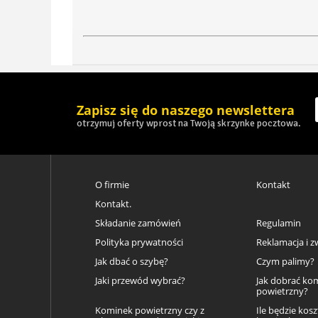
Zapisz się do naszego newslettera
otrzymuj oferty wprost na Twoją skrzynke pocztowa.
O firmie
Kontakt
Kontakt.
Składanie zamówień
Regulamin
Polityka prywatności
Reklamacja i z
Jak dbać o szybę?
Czym palimy?
Jaki przewód wybrać?
Jak dobrać ko
powietrzny?
Kominek powietrzny czy z
Ile będzie kos