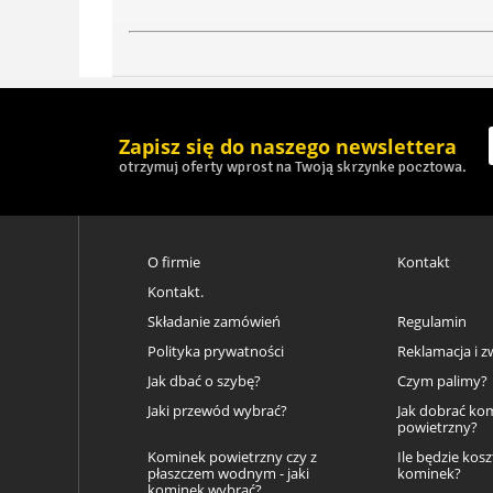
Zapisz się do naszego newslettera
otrzymuj oferty wprost na Twoją skrzynke pocztowa.
O firmie
Kontakt
Kontakt.
Składanie zamówień
Regulamin
Polityka prywatności
Reklamacja i z
Jak dbać o szybę?
Czym palimy?
Jaki przewód wybrać?
Jak dobrać ko
powietrzny?
Kominek powietrzny czy z
Ile będzie kos
płaszczem wodnym - jaki
kominek?
kominek wybrać?