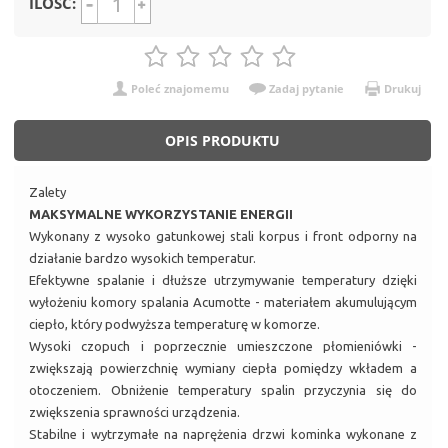
ILOŚĆ:
Poleć znajomemu
Zadaj pytanie
Drukuj
OPIS PRODUKTU
Zalety
MAKSYMALNE WYKORZYSTANIE ENERGII
Wykonany z wysoko gatunkowej stali korpus i front odporny na
działanie bardzo wysokich temperatur.
Efektywne spalanie i dłuższe utrzymywanie temperatury dzięki
wyłożeniu komory spalania Acumotte - materiałem akumulującym
ciepło, który podwyższa temperaturę w komorze.
Wysoki czopuch i poprzecznie umieszczone płomieniówki -
zwiększają powierzchnię wymiany ciepła pomiędzy wkładem a
otoczeniem. Obniżenie temperatury spalin przyczynia się do
zwiększenia sprawności urządzenia.
Stabilne i wytrzymałe na naprężenia drzwi kominka wykonane z