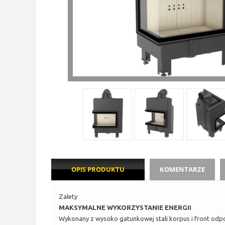
OPIS PRODUKTU
KOMENTARZE
Zalety
MAKSYMALNE WYKORZYSTANIE ENERGII
Wykonany z wysoko gatunkowej stali korpus i front odpo