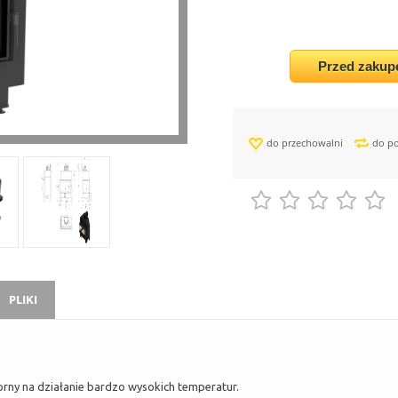
Przed zakup
do przechowalni
do p
PLIKI
rny na działanie bardzo wysokich temperatur.