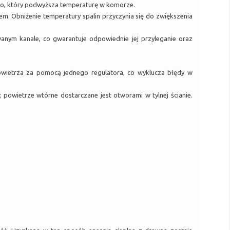
pło, który podwyższa temperaturę w komorze.
. Obniżenie temperatury spalin przyczynia się do zwiększenia
wanym kanale, co gwarantuje odpowiednie jej przyleganie oraz
owietrza za pomocą jednego regulatora, co wyklucza błędy w
 powietrze wtórne dostarczane jest otworami w tylnej ścianie.