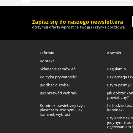
Zapisz się do naszego newslettera
otrzymuj oferty wprost na Twoją skrzynke pocztowa.
O firmie
Kontakt
Kontakt.
Składanie zamówień
Regulamin
Polityka prywatności
Reklamacja i z
Jak dbać o szybę?
Czym palimy?
Jaki przewód wybrać?
Jak dobrać ko
powietrzny?
Kominek powietrzny czy z
Ile będzie kos
płaszczem wodnym - jaki
kominek?
kominek wybrać?
Czy kominek 
jedynym źród
ogrzewaniem