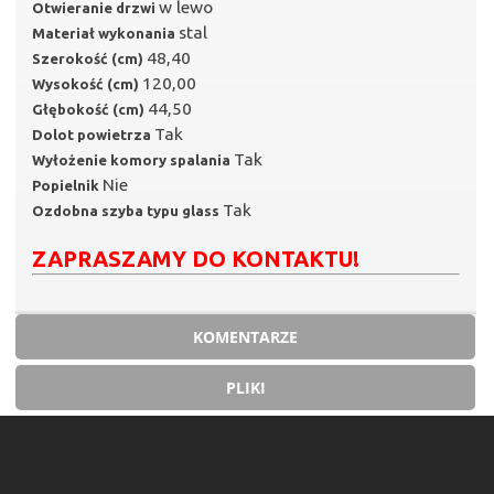
w lewo
Otwieranie drzwi
stal
Materiał wykonania
48,40
Szerokość (cm)
120,00
Wysokość (cm)
44,50
Głębokość (cm)
Tak
Dolot powietrza
Tak
Wyłożenie komory spalania
Nie
Popielnik
Tak
Ozdobna szyba typu glass
ZAPRASZAMY DO KONTAKTU!
KOMENTARZE
PLIKI