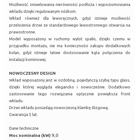
Możliwość zniwelowania nierówności podłoża i wypoziomowania
wkładu dzięki regulowanym nóżkom.
Wkład również dla leworęcznych, gdyż istnieje możliwość
przełożenia drzwi ze standardowego lewostronnego otwarcia na
prawostronne.
Model wyposażony w ruchomy wylot spalin, dzięki czemu w
przypadku montażu, nie ma konieczności zakupu dodatkowych
kolan, gdyż istnieje łatwe dostosowanie kąta połączenia do
instalacji kominowej.
NOWOCZESNY DESIGN
Wkład wyposażony jest w ozdobną, pojedynczą szybę typu glass,
dzięki której wygląda elegancko i nowocześnie. Dodatkowo
zastosowanie tego rozwiązania optycznie powiększa front
wkładu.
Drzwi wkładu posiadają nowoczesną klamkę ślizgową.
Gwarancja 5 lat.
Dane techniczne
9,0
Moc nominalna (kW)