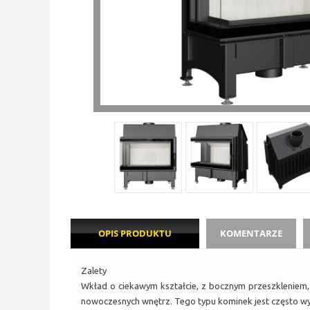
OPIS PRODUKTU
KOMENTARZE
Zalety
Wkład o ciekawym kształcie, z bocznym przeszkleniem, w
nowoczesnych wnętrz. Tego typu kominek jest często wyb