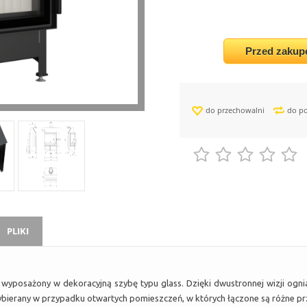
Przed zakup
do przechowalni
do p
PLIKI
yposażony w dekoracyjną szybę typu glass. Dzięki dwustronnej wizji ognia i
ierany w przypadku otwartych pomieszczeń, w których łączone są różne przes