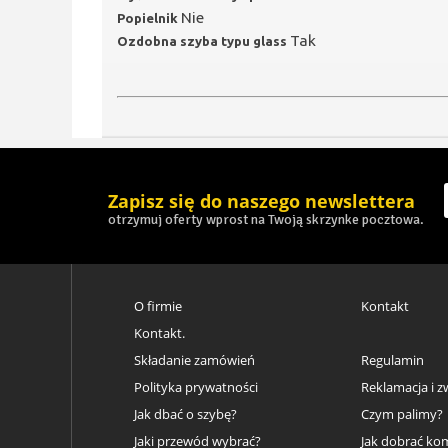
Nie
Popielnik
Tak
Ozdobna szyba typu glass
Zapisz się do naszego newslettera
otrzymuj oferty wprost na Twoją skrzynke pocztowa.
O firmie
Kontakt
Kontakt.
Składanie zamówień
Regulamin
Polityka prywatności
Reklamacja i z
Jak dbać o szybę?
Czym palimy?
Jaki przewód wybrać?
Jak dobrać ko