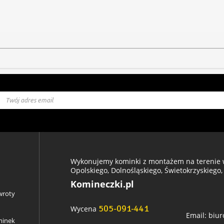
Wykonujemy kominki z montażem na terenie w
Opolskiego, Dolnośląskiego, Świetokrzyskiego,
Komineczki.pl
wroty
505-091-441
Wycena
Email:
biur
minek