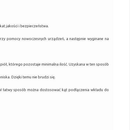
t jakości i bezpieczeństwa.
przy pomocy nowoczesnych urządzeń, a następnie wyginane na
piół, którego pozostaje minimalna ilość. Uzyskana w ten sposób
ska. Dzięki temu nie brudzi się.
 W łatwy sposób można dostosować kąt podłączenia wkładu do