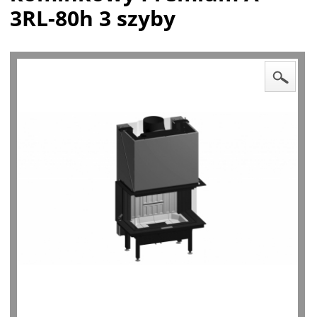
3RL-80h 3 szyby