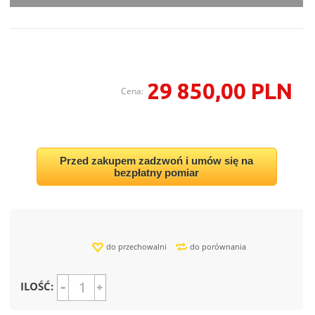
29 850,00 PLN
Cena:
Przed zakupem zadzwoń i umów się na
bezpłatny pomiar
do przechowalni
do porównania
ILOŚĆ: