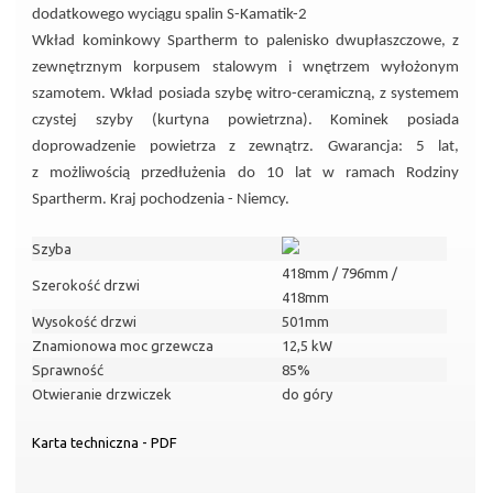
dodatkowego wyciągu spalin S-Kamatik-2
Wkład kominkowy Spartherm to palenisko dwupłaszczowe, z
zewnętrznym korpusem stalowym i wnętrzem wyłożonym
szamotem. Wkład posiada szybę witro-ceramiczną, z systemem
czystej szyby (kurtyna powietrzna). Kominek posiada
doprowadzenie powietrza z zewnątrz. Gwarancja: 5 lat,
z możliwością przedłużenia do 10 lat w ramach Rodziny
Spartherm. Kraj pochodzenia - Niemcy.
Szyba
418mm / 796mm /
Szerokość drzwi
418mm
Wysokość drzwi
501mm
Znamionowa moc grzewcza
12,5 kW
Sprawność
85%
Otwieranie drzwiczek
do góry
Karta techniczna - PDF