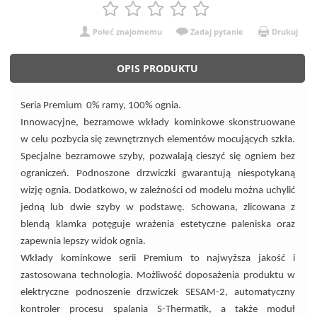
Poleć znajomemu
Zadaj pytanie
Drukuj
OPIS PRODUKTU
Seria Premium 0% ramy, 100% ognia.
Innowacyjne, bezramowe wkłady kominkowe skonstruowane
w celu pozbycia się zewnętrznych elementów mocujących szkła.
Specjalne bezramowe szyby, pozwalają cieszyć się ogniem bez
ograniczeń. Podnoszone drzwiczki gwarantują niespotykaną
wizję ognia. Dodatkowo, w zależności od modelu można uchylić
jedną lub dwie szyby w podstawę. Schowana, zlicowana z
blendą klamka potęguje wrażenia estetyczne paleniska oraz
zapewnia lepszy widok ognia.
Wkłady kominkowe serii Premium to najwyższa jakość i
zastosowana technologia. Możliwość doposażenia produktu w
elektryczne podnoszenie drzwiczek SESAM-2, automatyczny
kontroler procesu spalania S-Thermatik, a także moduł