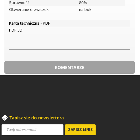
Sprawność
80%
Otwieranie drzwiczek
na bok
Karta techniczna - PDF
PDF 3D
KOMENTARZE
Zapisz się do newslettera