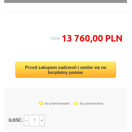
13 760,00 PLN
Cena:
Przed zakupem zadzwoń i umów się na
bezpłatny pomiar
do przechowalni
do porównania
ILOŚĆ: