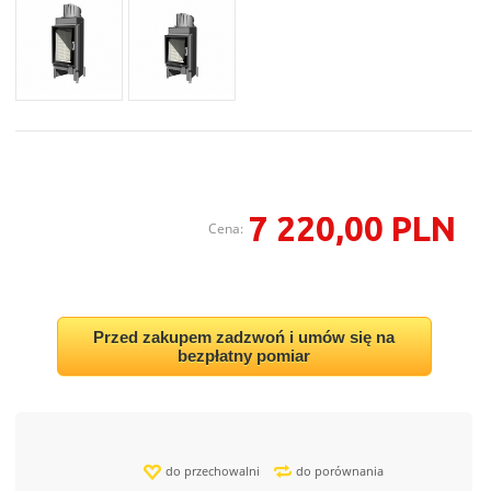
7 220,00 PLN
Cena:
Przed zakupem zadzwoń i umów się na
bezpłatny pomiar
do przechowalni
do porównania