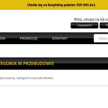
Umów się na bezpłatny pomiar:
505 091 441
Witaj, zaloguj się lub 
Logowanie
R
ŻEM
PROMOCJE
KONTAKT
TEGORIA W PRZEBUDOWIE
epraszamy, kategoria w przebudowie.