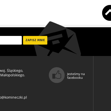
oj. Śląskiego,
Jesteśmy na
 Małopolskiego.
facebooku
o@komineczki.pl