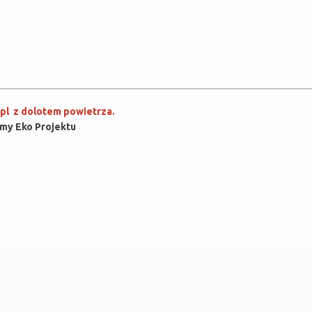
.pl z dolotem powietrza.
rmy Eko Projektu