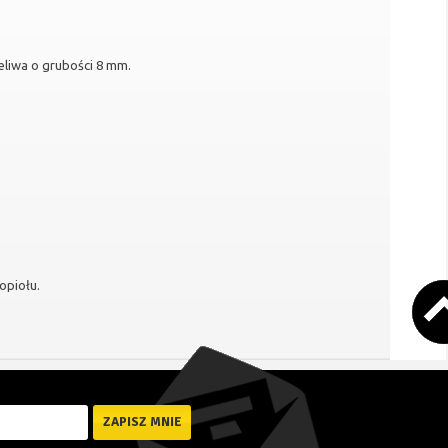
eliwa o grubości 8 mm.
opiołu.