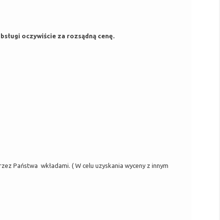
bsługi oczywiście za rozsądną cenę.
z Państwa wkładami. ( W celu uzyskania wyceny z innym