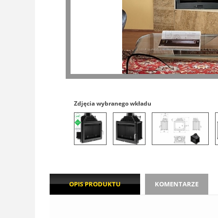
Zdjęcia wybranego wkładu
OPIS PRODUKTU
KOMENTARZE