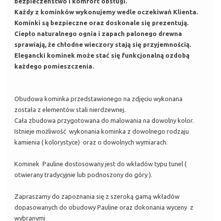
bezpieczeństwo i komfort obsługi.
Każdy z kominków wykonujemy wedle oczekiwań Klienta.
Kominki są bezpieczne oraz doskonale się prezentują.
Ciepło naturalnego ognia i zapach palonego drewna
sprawiają, że chłodne wieczory stają się przyjemnością.
Elegancki kominek może stać się funkcjonalną ozdobą
każdego pomieszczenia.
Obudowa kominka przedstawionego na zdjęciu wykonana
została z elementów stali nierdzewnej.
Cała zbudowa przygotowana do malowania na dowolny kolor.
Istnieje możliwość wykonania kominka z dowolnego rodzaju
kamienia ( kolorystyce) oraz o dowolnych wymiarach.
Kominek Pauline dostosowany jest do wkładów typu tunel (
otwierany tradycyjnie lub podnoszony do góry ).
Zapraszamy do zapoznania się z szeroką gamą wkładów
dopasowanych do obudowy Pauline oraz dokonania wyceny z
wybranymi