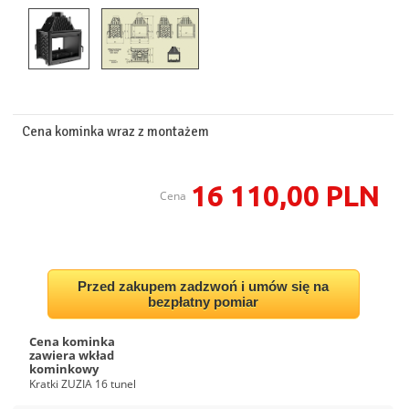
Cena kominka wraz z montażem
16 110,00 PLN
Cena
Przed zakupem zadzwoń i umów się na
bezpłatny pomiar
Cena kominka
zawiera wkład
kominkowy
Kratki ZUZIA 16 tunel