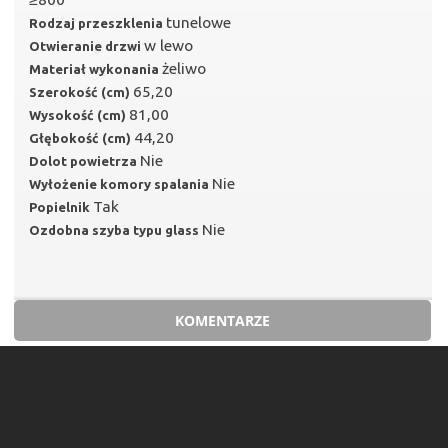
tunelowe
Rodzaj przeszklenia
w lewo
Otwieranie drzwi
żeliwo
Materiał wykonania
65,20
Szerokość (cm)
81,00
Wysokość (cm)
44,20
Głębokość (cm)
Nie
Dolot powietrza
Nie
Wyłożenie komory spalania
Tak
Popielnik
Nie
Ozdobna szyba typu glass
KOMENTARZE