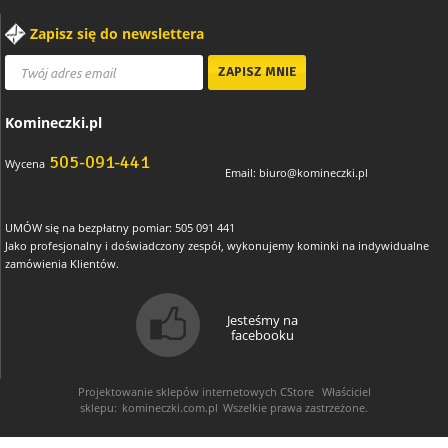
Zapisz się do newslettera
Komineczki.pl
505-091-441
Wycena
Email:
biuro@komineczki.pl
UMÓW się na bezpłatny pomiar: 505 091 441
Jako profesjonalny i doświadczony zespół, wykonujemy kominki na indywidualne
zamówienia Klientów.
Jesteśmy na
facebooku
Projektowanie sklepów internetowych
CStore
Właściciel
sklepu:
komineczki.com.pl
Wszelkie prawa zastrzeżone.