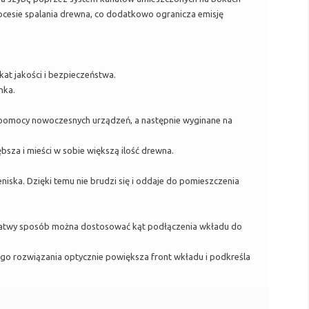
rocesie spalania drewna, co dodatkowo ogranicza emisję
t jakości i bezpieczeństwa.
nka.
 pomocy nowoczesnych urządzeń, a następnie wyginane na
sza i mieści w sobie większą ilość drewna.
ska. Dzięki temu nie brudzi się i oddaje do pomieszczenia
 łatwy sposób można dostosować kąt podłączenia wkładu do
ego rozwiązania optycznie powiększa front wkładu i podkreśla