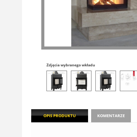
Zdjęcia wybranego wkładu
OPIS PRODUKTU
KOMENTARZE