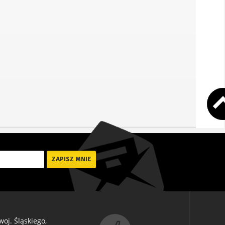
oj. Śląskiego,