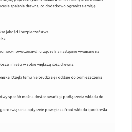
rocesie spalania drewna, co dodatkowo ogranicza emisję
t jakości i bezpieczeństwa.
nka.
 pomocy nowoczesnych urządzeń, a następnie wyginane na
sza i mieści w sobie większą ilość drewna.
ska. Dzięki temu nie brudzi się i oddaje do pomieszczenia
 łatwy sposób można dostosować kąt podłączenia wkładu do
ego rozwiązania optycznie powiększa front wkładu i podkreśla