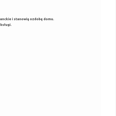
eganckie i stanowią ozdobę domu.
bsługi.