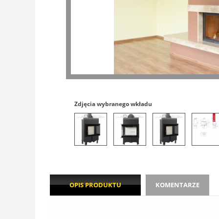
Zdjęcia wybranego wkładu
OPIS PRODUKTU
KOMENTARZE