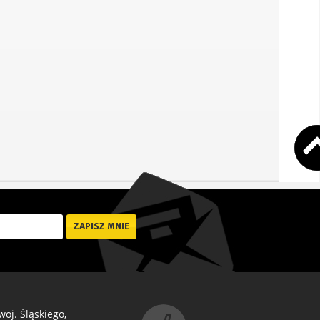
oj. Śląskiego,