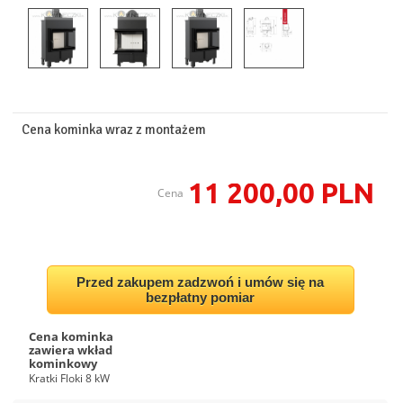
Cena kominka wraz z montażem
11 200,00 PLN
Cena
Przed zakupem zadzwoń i umów się na
bezpłatny pomiar
Cena kominka
zawiera wkład
kominkowy
Kratki Floki 8 kW