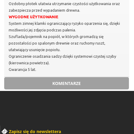
Ozdobny płotek ułatwia utrzymanie czystości użytkowania oraz
zabezpiecza przed wypadaniem drewna.
WYGODNE UŻYTKOWANIE
System zimnej klamki ograniczający ryzyko oparzenia się, dzięki
możliwości jej zdjęcia podczas palenia.
Szuflada/pojemnik na popiół, w których gromadzą się
pozostałości po spalonym drewnie oraz ruchomy ruszt,
ułatwiający usunięcie popiołu.
Ograniczenie osadzania sadzy dzięki systemowi czystej szyby
(kierownica powietrza).
Gwarancja 5 lat.
KOMENTARZE
Zapisz się do newslettera