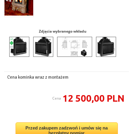
Zdjęcia wybranego wkładu
Cena kominka wraz z montażem
12 500,00 PLN
Cena
Przed zakupem zadzwoń i umów się na
bezpłatny pomiar