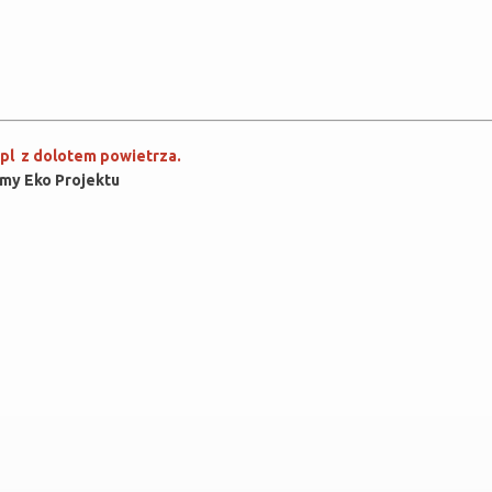
.pl z dolotem powietrza.
rmy Eko Projektu