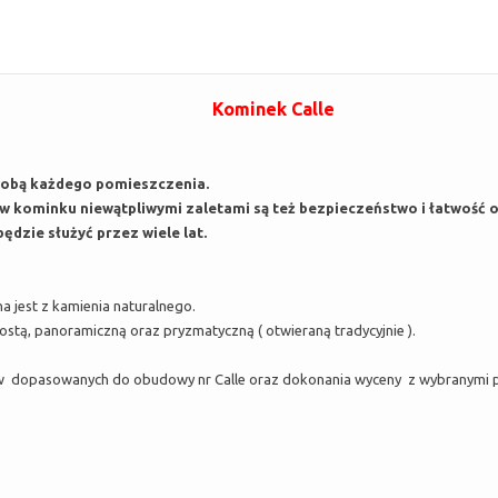
Kominek Calle
dobą każdego pomieszczenia.
 kominku niewątpliwymi zaletami są też bezpieczeństwo i łatwość o
ędzie służyć przez wiele lat.
jest z kamienia naturalnego.
stą, panoramiczną oraz pryzmatyczną ( otwieraną tradycyjnie ).
 dopasowanych do obudowy nr Calle oraz dokonania wyceny z wybranymi pr