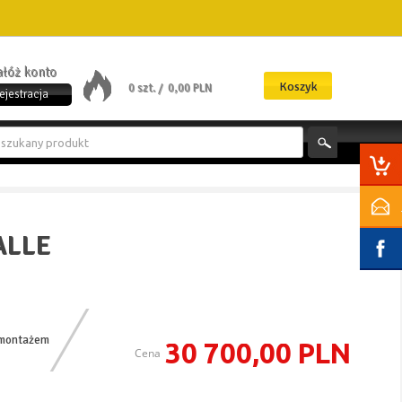
załóż konto
Koszyk
0 szt. /
0,00 PLN
ejestracja
ALLE
 montażem
30 700,00 PLN
Cena