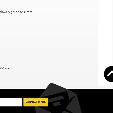
eliwa o grubości 8 mm.
opiołu.