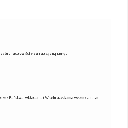
bsługi oczywiście za rozsądną cenę.
zez Państwa wkładami. ( W celu uzyskania wyceny z innym