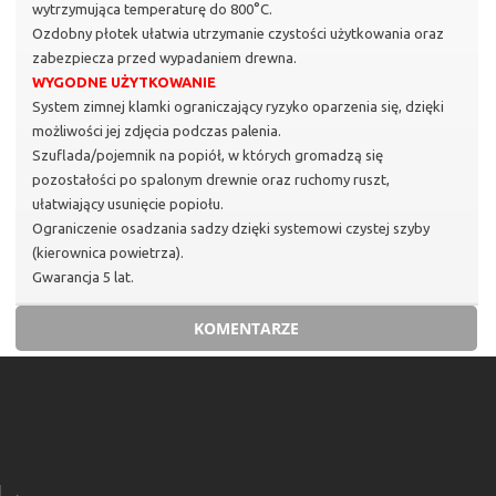
wytrzymująca temperaturę do 800°C.
Ozdobny płotek ułatwia utrzymanie czystości użytkowania oraz
zabezpiecza przed wypadaniem drewna.
WYGODNE UŻYTKOWANIE
System zimnej klamki ograniczający ryzyko oparzenia się, dzięki
możliwości jej zdjęcia podczas palenia.
Szuflada/pojemnik na popiół, w których gromadzą się
pozostałości po spalonym drewnie oraz ruchomy ruszt,
ułatwiający usunięcie popiołu.
Ograniczenie osadzania sadzy dzięki systemowi czystej szyby
(kierownica powietrza).
Gwarancja 5 lat.
KOMENTARZE