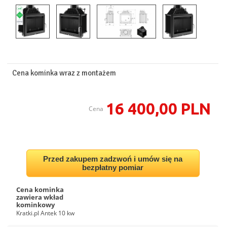
Cena kominka wraz z montażem
16 400,00 PLN
Cena
Przed zakupem zadzwoń i umów się na
bezpłatny pomiar
Cena kominka
zawiera wkład
kominkowy
Kratki.pl Antek 10 kw