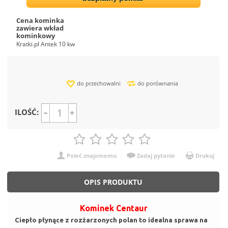
Cena kominka
zawiera wkład
kominkowy
Kratki.pl Antek 10 kw
do przechowalni
do porównania
ILOŚĆ:
Poleć znajomemu
Zadaj pytanie
Drukuj
OPIS PRODUKTU
Kominek Centaur
Ciepło płynące z rozżarzonych polan to idealna sprawa na