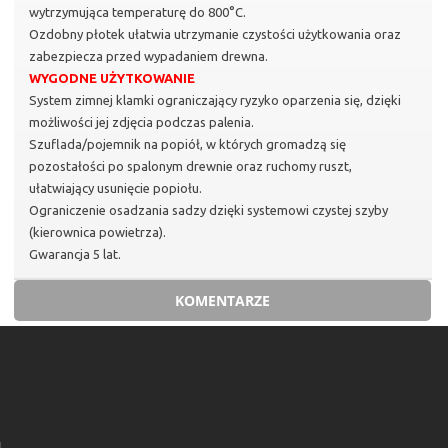
wytrzymująca temperaturę do 800°C.
Ozdobny płotek ułatwia utrzymanie czystości użytkowania oraz
zabezpiecza przed wypadaniem drewna.
WYGODNE UŻYTKOWANIE
System zimnej klamki ograniczający ryzyko oparzenia się, dzięki
możliwości jej zdjęcia podczas palenia.
Szuflada/pojemnik na popiół, w których gromadzą się
pozostałości po spalonym drewnie oraz ruchomy ruszt,
ułatwiający usunięcie popiołu.
Ograniczenie osadzania sadzy dzięki systemowi czystej szyby
(kierownica powietrza).
Gwarancja 5 lat.
KOMENTARZE