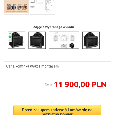
Zdjęcia wybranego wkładu
Cena kominka wraz z montażem
11 900,00 PLN
Cena
Przed zakupem zadzwoń i umów się na
bezpłatny pomiar