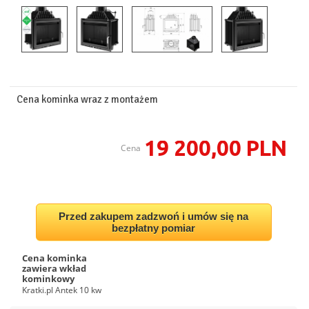
Cena kominka wraz z montażem
19 200,00 PLN
Cena
Przed zakupem zadzwoń i umów się na
bezpłatny pomiar
Cena kominka
zawiera wkład
kominkowy
Kratki.pl Antek 10 kw