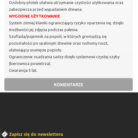
Ozdobny płotek ułatwia utrzymanie czystości użytkowania oraz
zabezpiecza przed wypadaniem drewna.
WYGODNE UŻYTKOWANIE
System zimnej klamki ograniczający ryzyko oparzenia się, dzięki
możliwości jej zdjęcia podczas palenia.
Szuflada/pojemnik na popiół, w których gromadzą się
pozostałości po spalonym drewnie oraz ruchomy ruszt,
ułatwiający usunięcie popiołu.
Ograniczenie osadzania sadzy dzięki systemowi czystej szyby
(kierownica powietrza).
Gwarancja 5 lat.
KOMENTARZE
Zapisz się do newslettera