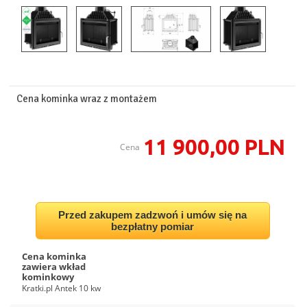
Cena kominka wraz z montażem
11 900,00 PLN
Cena
Przed zakupem zadzwoń i umów się na
bezpłatny pomiar
Cena kominka
zawiera wkład
kominkowy
Kratki.pl Antek 10 kw