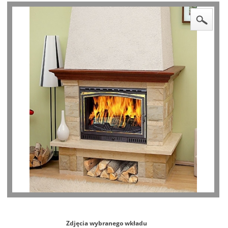
Zdjęcia wybranego wkładu