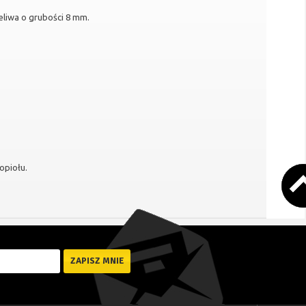
eliwa o grubości 8 mm.
opiołu.