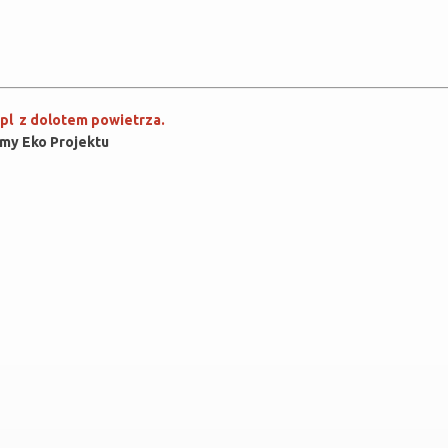
.pl z dolotem powietrza.
rmy Eko Projektu