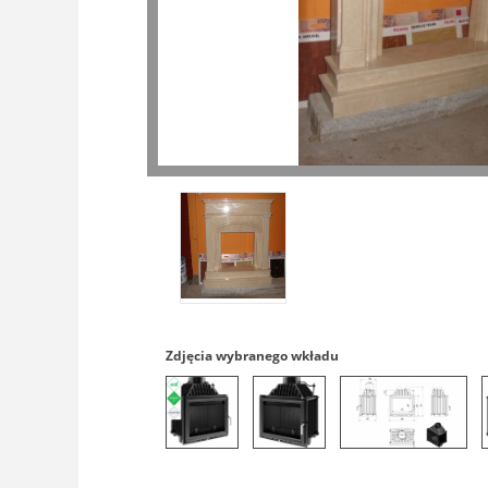
Zdjęcia wybranego wkładu