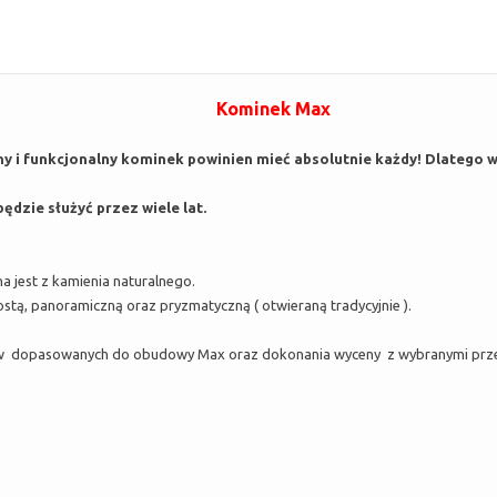
Kominek Max
ny i funkcjonalny kominek powinien mieć absolutnie każdy! Dlatego
ędzie służyć przez wiele lat.
jest z kamienia naturalnego.
ą, panoramiczną oraz pryzmatyczną ( otwieraną tradycyjnie ).
 dopasowanych do obudowy Max oraz dokonania wyceny z wybranymi przez 