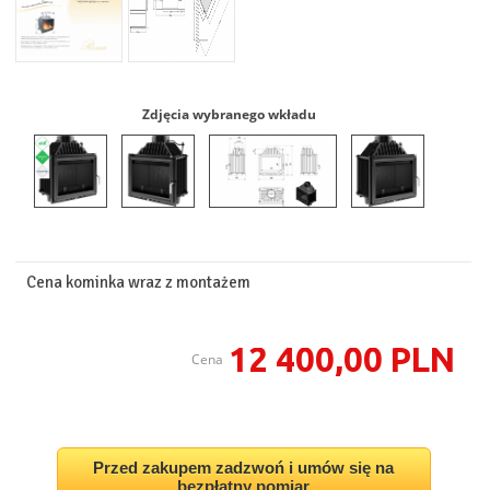
Zdjęcia wybranego wkładu
Cena kominka wraz z montażem
12 400,00 PLN
Cena
Przed zakupem zadzwoń i umów się na
bezpłatny pomiar