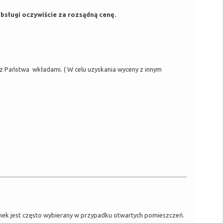
bsługi oczywiście za rozsądną cenę.
Państwa wkładami. ( W celu uzyskania wyceny z innym
inek jest często wybierany w przypadku otwartych pomieszczeń.