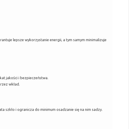
rantuje lepsze wykorzystanie energii, a tym samym minimalizuje
t jakości i bezpieczeństwa.
rzez wkład.
ta szkło i ogranicza do minimum osadzanie się na nim sadzy.