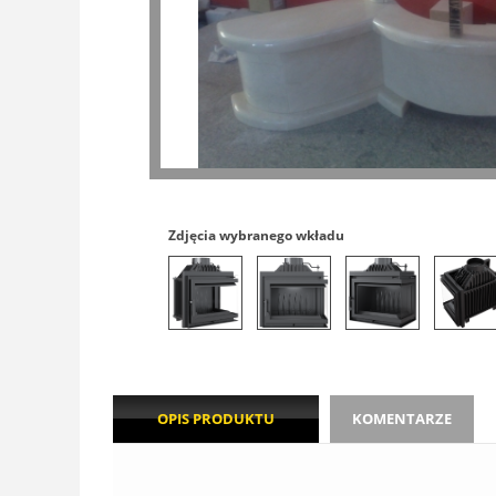
Zdjęcia wybranego wkładu
OPIS PRODUKTU
KOMENTARZE