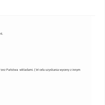
nt.
ez Państwa wkładami. ( W celu uzyskania wyceny z innym