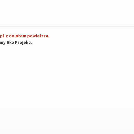
.pl z dolotem powietrza.
rmy Eko Projektu