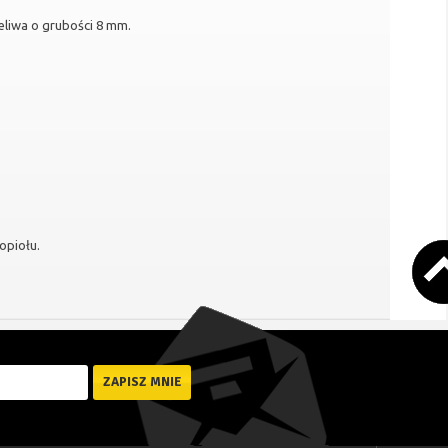
eliwa o grubości 8 mm.
opiołu.