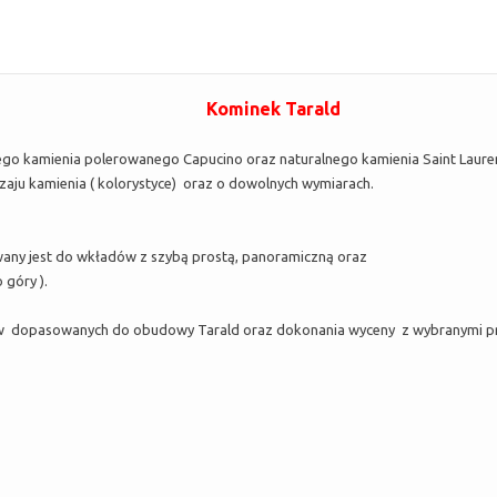
Kominek Tarald
go kamienia polerowanego Capucino oraz naturalnego kamienia Saint Laure
aju kamienia ( kolorystyce) oraz o dowolnych wymiarach.
wany jest do wkładów z szybą prostą, panoramiczną oraz
 góry ).
 dopasowanych do obudowy Tarald oraz dokonania wyceny z wybranymi prz